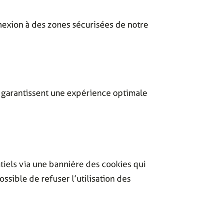
nnexion à des zones sécurisées de notre
s garantissent une expérience optimale
ntiels via une bannière des cookies qui
ssible de refuser l’utilisation des