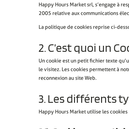
H
appy Hours Market srl, s’engage à resp
2005 relative aux communications éle
La politique de cookies reprise ci-desso
2. C’est quoi un Co
Un cookie est un petit fichier texte qu’
le visitez. Les cookies permettent à no
reconnexion au site Web.
3. Les différents 
Happy Hours Market utilise les cookies 