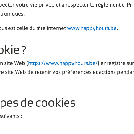
ecter votre vie privée et à respecter le règlement e-Priv
ctroniques.
us est celle du site internet
www.happyhours.be
.
okie ?
un site Web (
https://www.happyhours.be/
) enregistre s
tre site Web de retenir vos préférences et actions pend
types de cookies
suivants :