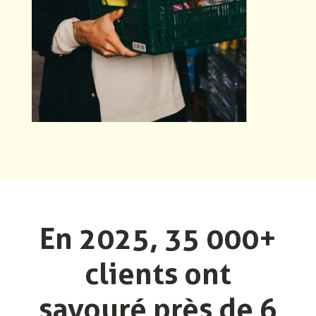
En 2025, 35 000+
clients ont
savouré près de 6