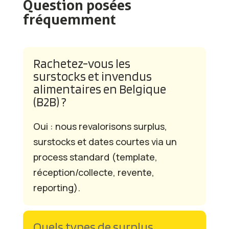
Question posées
fréquemment
Rachetez-vous les
surstocks et invendus
alimentaires en Belgique
(B2B) ?
Oui : nous revalorisons surplus,
surstocks et dates courtes via un
process standard (template,
réception/collecte, revente,
reporting).
Quels types de surplus