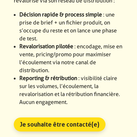
revalorise via son réseau de distribution :
Décision rapide & process simple
: une
prise de brief + un fichier produit, on
s’occupe du reste et on lance une phase
de test.
Revalorisation pilotée
: encodage, mise en
vente, pricing/promo pour maximiser
l’écoulement via notre canal de
distribution.
Reporting & rétribution
: visibilité claire
sur les volumes, l’écoulement, la
revalorisation et la rétribution financière.
Aucun engagement.
Je souhaite être contacté(e)