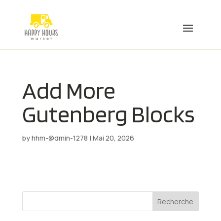
Add More
Gutenberg Blocks
by
hhm-@dmin-1278
|
Mai 20, 2026
Recherche